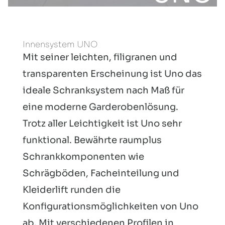
Innensystem UNO
Mit seiner leichten, filigranen und
transparenten Erscheinung ist Uno das
ideale Schranksystem nach Maß für
eine moderne Garderobenlösung.
Trotz aller Leichtigkeit ist Uno sehr
funktional. Bewährte raumplus
Schrankkomponenten wie
Schrägböden, Facheinteilung und
Kleiderlift runden die
Konfigurationsmöglichkeiten von Uno
ab. Mit verschiedenen Profilen in