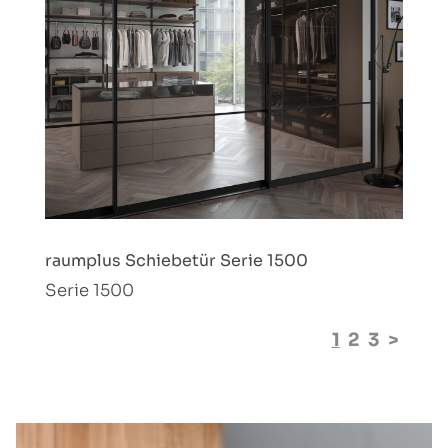
raumplus Schiebetür Serie 1500
Serie 1500
1
2
3
>