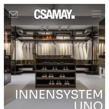
INNENSYSTEM
UNO