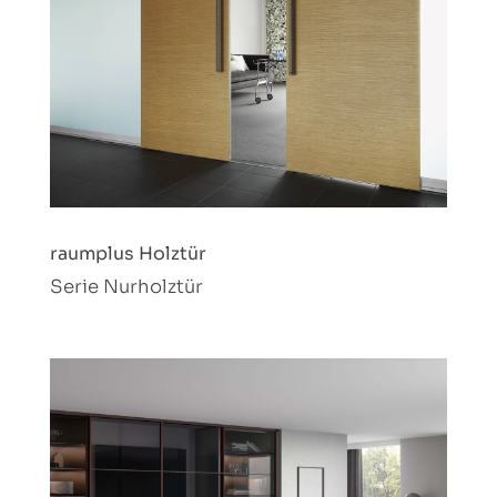
raumplus Holztür
Serie Nurholztür