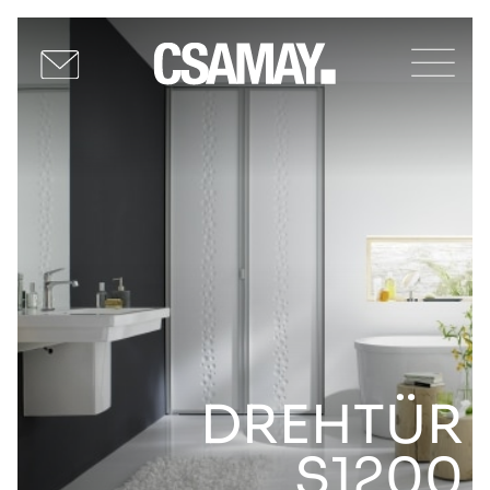
DREHTÜR
S1200