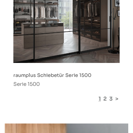
raumplus Schiebetür Serie 1500
Serie 1500
1
2
3
>