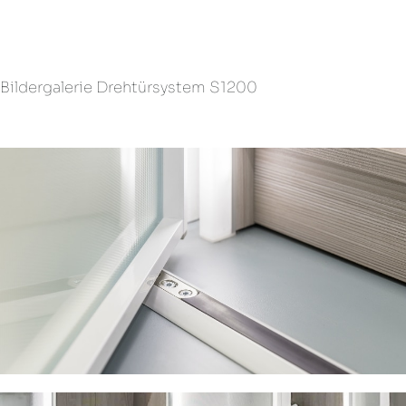
Bildergalerie Drehtürsystem S1200