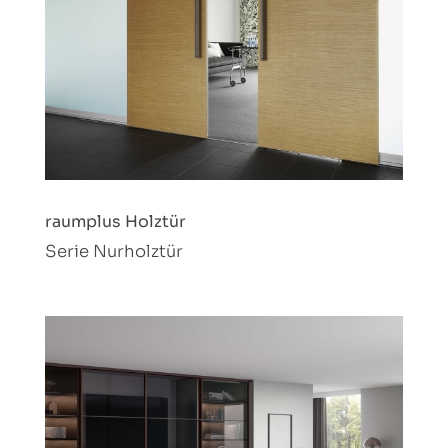
raumplus Holztür
Serie Nurholztür