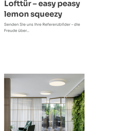
Lofttür – easy peasy
lemon squeezy
Senden Sie uns Ihre Referenzbilder – die
Freude über...