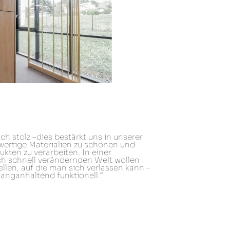
ch stolz –dies bestärkt uns in unserer
wertige Materialien zu schönen und
kten zu verarbeiten. In einer
h schnell verändernden Welt wollen
ellen, auf die man sich verlassen kann –
langanhaltend funktionell.“