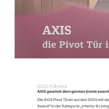
Kontakt
GOLD FÜR AXIS
AXIS gewinnt dern german brand awar
Die AXIS Pivot Türen wurden 2024 mit 
Award* in der Kategorie „Interior & Livin