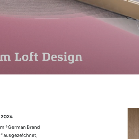
d 2024
dem *German Brand
g“ ausgezeichnet,