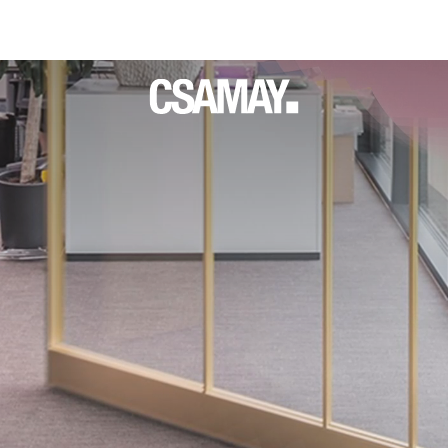
ORPUSDREHTÜREN