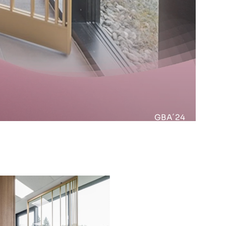
GBA´24