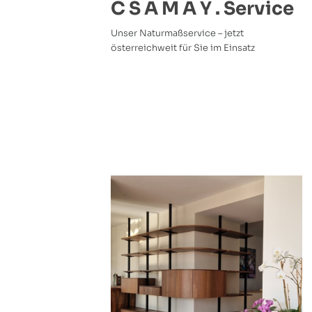
C S A M A Y . Service
Unser Naturmaßservice – jetzt
österreichweit für Sie im Einsatz