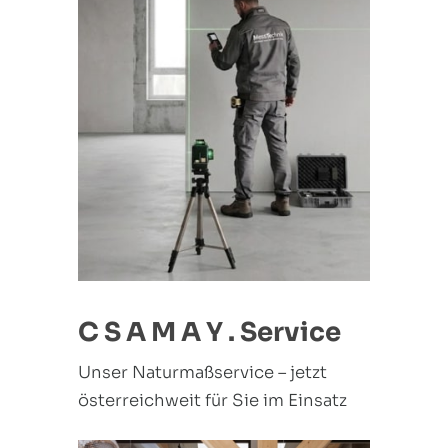
C S A M A Y . Service
Unser Naturmaßservice – jetzt
österreichweit für Sie im Einsatz