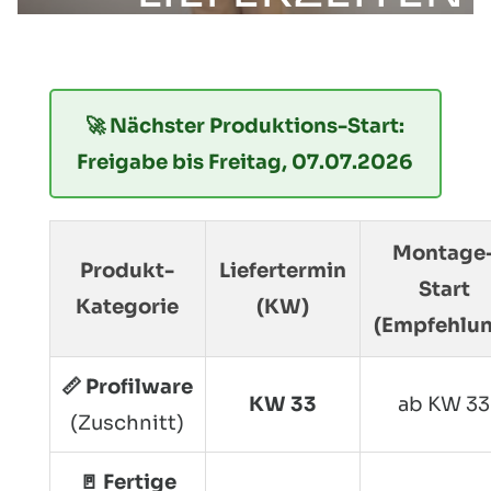
🚀 Nächster Produktions-Start:
Freigabe bis Freitag, 07.07.2026
Montage
Produkt-
Liefertermin
Start
Kategorie
(KW)
(Empfehlu
📏 Profilware
KW 33
ab KW 33
(Zuschnitt)
🚪 Fertige