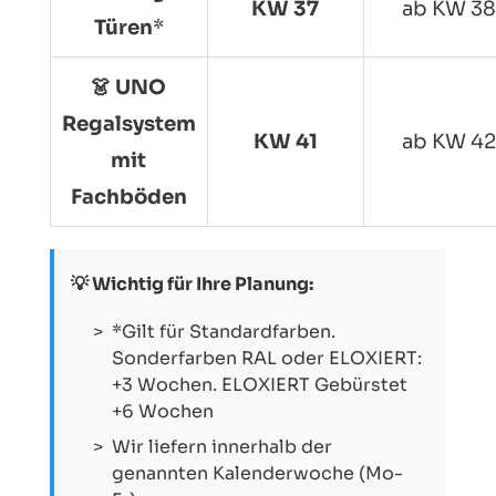
KW 37
ab KW 38
Türen
*
👗 UNO
Regalsystem
KW 41
ab KW 42
mit
Fachböden
💡 Wichtig für Ihre Planung:
*Gilt für Standardfarben.
Sonderfarben RAL oder ELOXIERT:
+3 Wochen. ELOXIERT Gebürstet
+6 Wochen
Wir liefern innerhalb der
genannten Kalenderwoche (Mo-