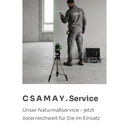
C S A M A Y . Service
Unser Naturmaßservice – jetzt
österreichweit für Sie im Einsatz